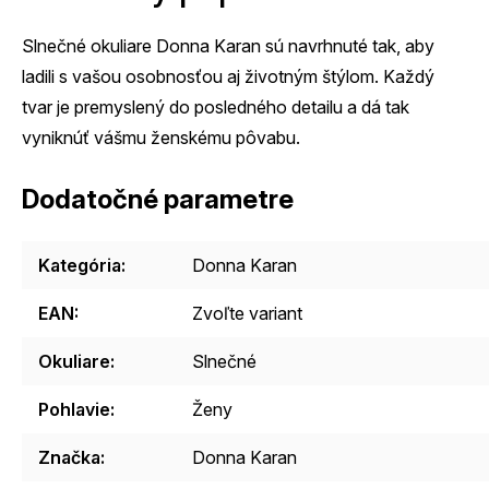
Slnečné okuliare Donna Karan sú navrhnuté tak, aby
ladili s vašou osobnosťou aj životným štýlom. Každý
tvar je premyslený do posledného detailu a dá tak
vyniknúť vášmu ženskému pôvabu.
Dodatočné parametre
Kategória
:
Donna Karan
EAN
:
Zvoľte variant
Okuliare
:
Slnečné
Pohlavie
:
Ženy
Značka
:
Donna Karan