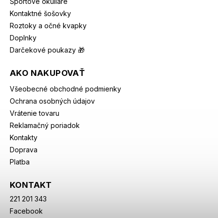
Športové okuliare
Kontaktné šošovky
Roztoky a očné kvapky
Doplnky
Darčekové poukazy 🎁
AKO NAKUPOVAŤ
Všeobecné obchodné podmienky
Ochrana osobných údajov
Vrátenie tovaru
Reklamačný poriadok
Kontakty
Doprava
Platba
KONTAKT
221 201 343
Facebook