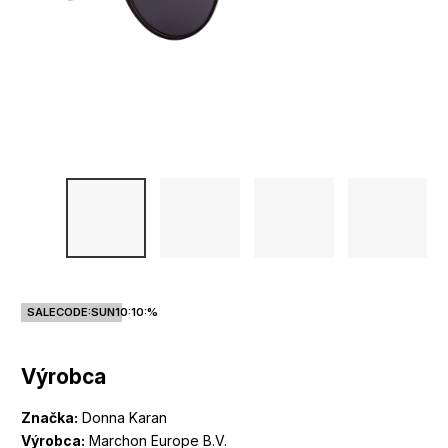
SALECODE:SUN10:10:%
Výrobca
Značka:
Donna Karan
Výrobca:
Marchon Europe B.V.