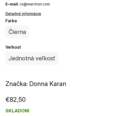
E-mail:
cs@marchon.com
Detailné informácie
Farba
Čierna
Veľkosť
Jednotná veľkosť
Značka:
Donna Karan
€82,50
SKLADOM