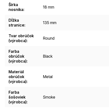
Šírka
18 mm
nosníka
:
Dĺžka
135 mm
stranice
:
Tvar obrúčok
Round
(výrobca)
:
Farba
obrúčok
Black
(výrobca)
:
Materiál
obrúčok
Metal
(výrobca)
:
Farba
šošoviek
Smoke
(výrobca)
: