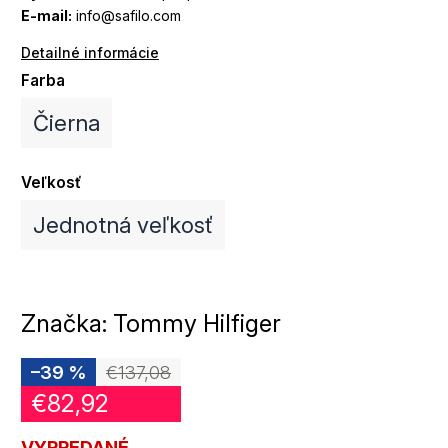
E-mail:
info@safilo.com
Detailné informácie
Farba
Čierna
Veľkosť
Jednotná veľkosť
Značka:
Tommy Hilfiger
–39 %
€137,08
€82,92
VYPREDANÉ