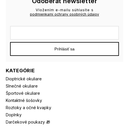
Odoberať newsletter
Vložením e-mailu súhlasíte s
podmienkami ochrany osobných údajov
Prihlásiť sa
KATEGÓRIE
Dioptrické okuliare
Slnečné okuliare
Športové okuliare
Kontaktné šošovky
Roztoky a očné kvapky
Doplnky
Darčekové poukazy 🎁