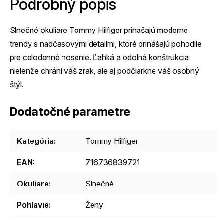
Podrobný popis
Slnečné okuliare Tommy Hilfiger prinášajú moderné
trendy s nadčasovými detailmi, ktoré prinášajú pohodlie
pre celodenné nosenie. Ľahká a odolná konštrukcia
nielenže chráni váš zrak, ale aj podčiarkne váš osobný
štýl.
Dodatočné parametre
Kategória
:
Tommy Hilfiger
EAN
:
716736839721
Okuliare
:
Slnečné
Pohlavie
:
Ženy