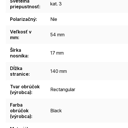
Svetelná
kat. 3
priepustnosť
:
Polarizačný
:
Nie
Veľkosť v
54 mm
mm
:
Šírka
17 mm
nosníka
:
Dĺžka
140 mm
stranice
:
Tvar obrúčok
Rectangular
(výrobca)
:
Farba
obrúčok
Black
(výrobca)
: