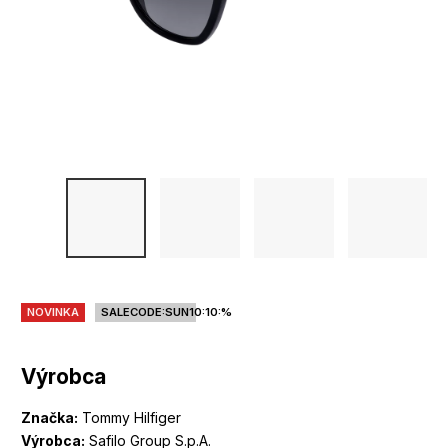
NOVINKA
SALECODE:SUN10:10:%
Výrobca
Značka:
Tommy Hilfiger
Výrobca:
Safilo Group S.p.A.