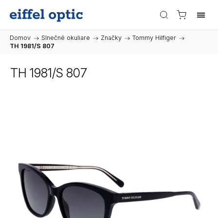
Domov
/
Slnečné okuliare
/
Značky
/
Tommy Hilfiger
/
TH 1981/S 807
TH 1981/S 807