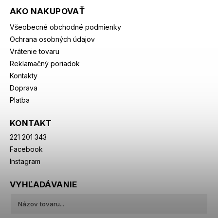
AKO NAKUPOVAŤ
Všeobecné obchodné podmienky
Ochrana osobných údajov
Vrátenie tovaru
Reklamačný poriadok
Kontakty
Doprava
Platba
KONTAKT
221 201 343
Facebook
Instagram
VYHĽADÁVANIE