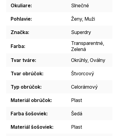
Okuliare
:
Slnečné
Pohlavie
:
Ženy, Muži
Značka
:
Superdry
Transparentné,
Farba
:
Zelená
Tvar tváre
:
Okrúhly, Oválny
Tvar obrúčok
:
Štvorcový
Typ obrúčok
:
Celorámový
Materiál obrúčok
:
Plast
Farba šošoviek
:
Šedá
Materiál šošoviek
:
Plast