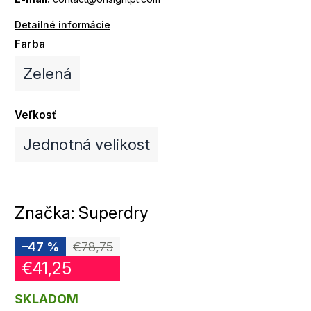
Detailné informácie
Farba
Zelená
Veľkosť
Jednotná velikost
Značka:
Superdry
–47 %
€78,75
€41,25
SKLADOM