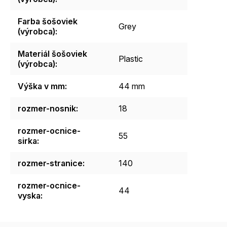
Farba šošoviek
Grey
(výrobca)
:
Materiál šošoviek
Plastic
(výrobca)
:
Výška v mm
:
44 mm
rozmer-nosnik
:
18
rozmer-ocnice-
55
sirka
:
rozmer-stranice
:
140
rozmer-ocnice-
44
vyska
: