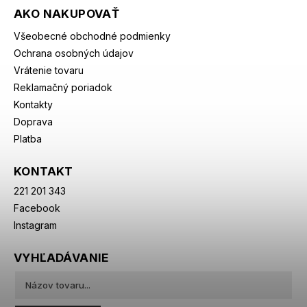
AKO NAKUPOVAŤ
Všeobecné obchodné podmienky
Ochrana osobných údajov
Vrátenie tovaru
Reklamačný poriadok
Kontakty
Doprava
Platba
KONTAKT
221 201 343
Facebook
Instagram
VYHĽADÁVANIE