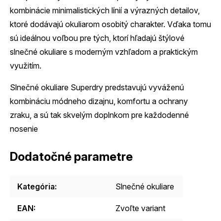
kombinácie minimalistických línií a výrazných detailov,
ktoré dodávajú okuliarom osobitý charakter. Vďaka tomu
sú ideálnou voľbou pre tých, ktorí hľadajú štýlové
slnečné okuliare s moderným vzhľadom a praktickým
využitím.
Slnečné okuliare Superdry predstavujú vyváženú
kombináciu módneho dizajnu, komfortu a ochrany
zraku, a sú tak skvelým doplnkom pre každodenné
nosenie
Dodatočné parametre
Kategória
:
Slnečné okuliare
EAN
:
Zvoľte variant