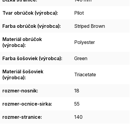
Tvar obrúčok (výrobca)
:
Pilot
Farba obrúčok (výrobca)
:
Striped Brown
Materiál obrúčok
Polyester
(výrobca)
:
Farba šošoviek (výrobca)
:
Green
Materiál šošoviek
Triacetate
(výrobca)
:
rozmer-nosnik
:
18
rozmer-ocnice-sirka
:
55
rozmer-stranice
:
140