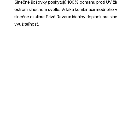
Slnečné šošovky poskytujú 100% ochranu proti UV žia
ostrom slnečnom svetle. Vďaka kombinácii módneho vz
slnečné okuliare Privé Revaux ideálny doplnok pre sln
využiteľnosť.