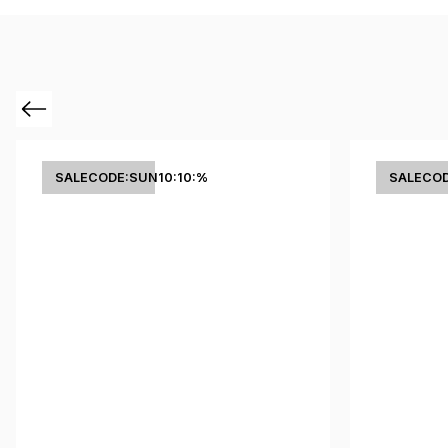
Previous
SALECODE:SUN10:10:%
SALECOD