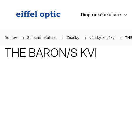
Dioptrické okuliare
Domov
/
Slnečné okuliare
/
Značky
/
všetky značky
/
THE
THE BARON/S KVI