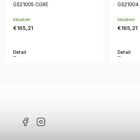
GS21005 CGRE
GS21004
Skladom
Skladom
€165,21
€165,21
Detail
Detail
Facebook
Instagram