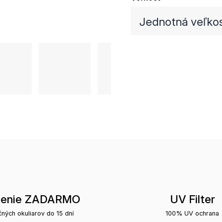
Jednotná veľko
tenie ZADARMO
UV Filter
čných okuliarov do 15 dní
100% UV ochrana