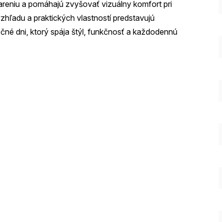
reniu a pomáhajú zvyšovať vizuálny komfort pri
hľadu a praktických vlastností predstavujú
ečné dni, ktorý spája štýl, funkčnosť a každodennú