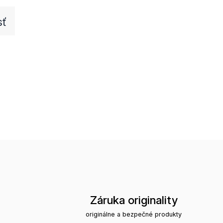
sť
Záruka originality
originálne a bezpečné produkty