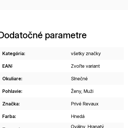
Dodatočné parametre
Kategória
:
všetky značky
EAN
:
Zvoľte variant
Okuliare
:
Slnečné
Pohlavie
:
Ženy, Muži
Značka
:
Privé Revaux
Farba
:
Hnedá
Oválny, Hranatý,