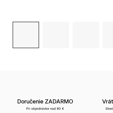
Doručenie ZADARMO
Vrá
Pri objednávke nad 80 €
Slne