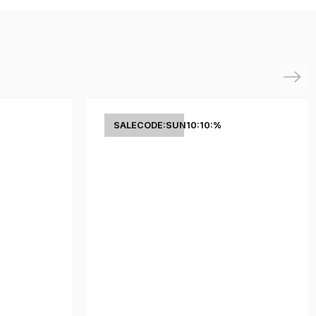
Next
SALECODE:SUN10:10:%