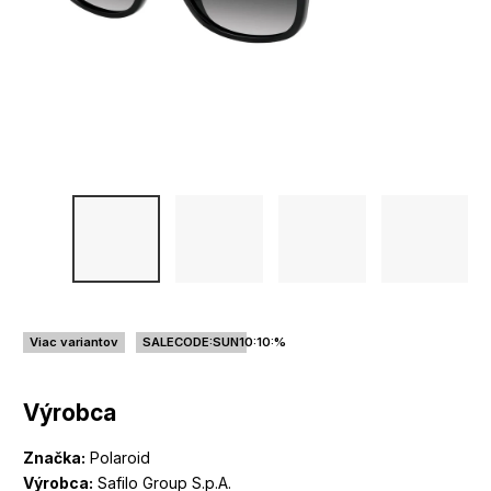
Viac variantov
SALECODE:SUN10:10:%
Výrobca
Značka:
Polaroid
Výrobca:
Safilo Group S.p.A.