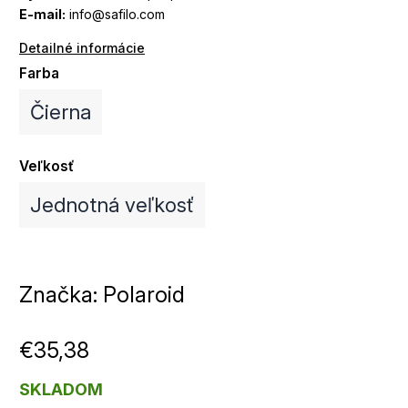
E-mail:
info@safilo.com
Detailné informácie
Farba
Čierna
Veľkosť
Jednotná veľkosť
Značka:
Polaroid
€35,38
SKLADOM