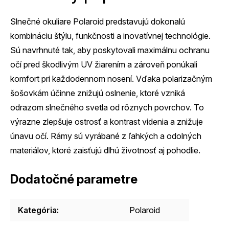
Slnečné okuliare Polaroid predstavujú dokonalú
kombináciu štýlu, funkčnosti a inovatívnej technológie.
Sú navrhnuté tak, aby poskytovali maximálnu ochranu
očí pred škodlivým UV žiarením a zároveň ponúkali
komfort pri každodennom nosení. Vďaka polarizačným
šošovkám účinne znižujú oslnenie, ktoré vzniká
odrazom slnečného svetla od rôznych povrchov. To
výrazne zlepšuje ostrosť a kontrast videnia a znižuje
únavu očí. Rámy sú vyrábané z ľahkých a odolných
materiálov, ktoré zaisťujú dlhú životnosť aj pohodlie.
Dodatočné parametre
Kategória
:
Polaroid