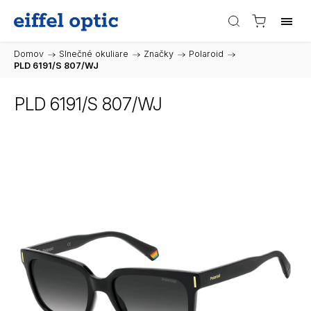
Domov
/
Slnečné okuliare
/
Značky
/
Polaroid
/
PLD 6191/S 807/WJ
PLD 6191/S 807/WJ