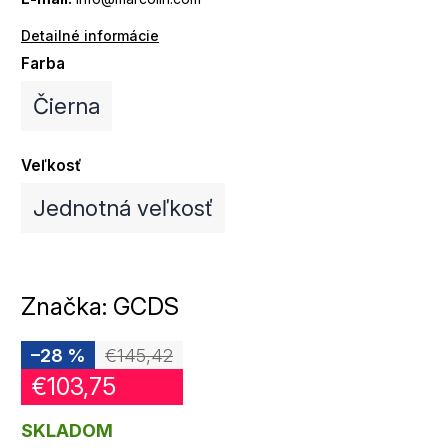
Detailné informácie
Farba
Čierna
Veľkosť
Jednotná veľkosť
Značka:
GCDS
–28 %
€145,42
€103,75
SKLADOM