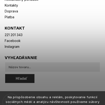
Kontakty
Doprava
Platba
KONTAKT
221 201 343
Facebook
Instagram
VYHĽADÁVANIE
Hľadať
Na prispôsobenie obsahu a reklám, poskytovanie funkcií
sociálnych médií a analýzu návštevnosti používame súbory