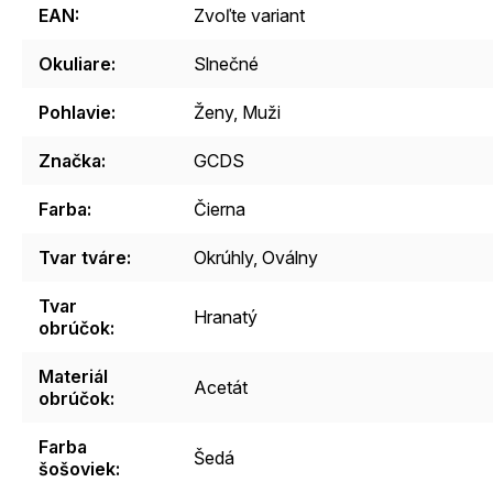
EAN
:
Zvoľte variant
Okuliare
:
Slnečné
Pohlavie
:
Ženy, Muži
Značka
:
GCDS
Farba
:
Čierna
Tvar tváre
:
Okrúhly, Oválny
Tvar
Hranatý
obrúčok
:
Materiál
Acetát
obrúčok
:
Farba
Šedá
šošoviek
: