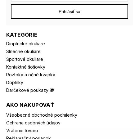
Prihlásiť sa
KATEGÓRIE
Dioptrické okuliare
Slnečné okuliare
Športové okuliare
Kontaktné šošovky
Roztoky a očné kvapky
Doplnky
Darčekové poukazy 🎁
AKO NAKUPOVAŤ
Všeobecné obchodné podmienky
Ochrana osobných údajov
Vrátenie tovaru
Reklamačný poriadok