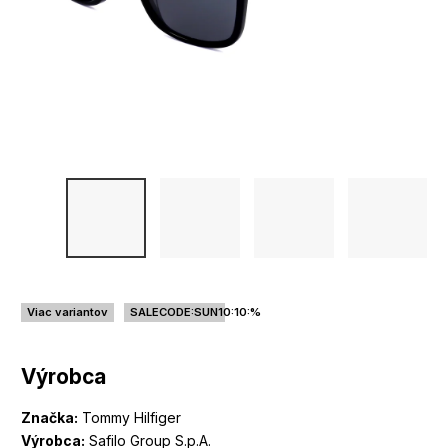
Viac variantov
SALECODE:SUN10:10:%
Výrobca
Značka:
Tommy Hilfiger
Výrobca:
Safilo Group S.p.A.