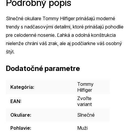
Podrobný popis
Slnečné okuliare Tommy Hilfiger prinášajú moderné
trendy s nadčasovými detailmi, ktoré prinášajú pohodlie
pre celodenné nosenie. Ľahká a odolná konštrukcia
nielenže chráni váš zrak, ale aj podčiarkne váš osobný
štýl.
Dodatočné parametre
Tommy
Kategória
:
Hilfiger
Zvoľte
EAN
:
variant
Okuliare
:
Slnečné
Pohlavie
:
Muži