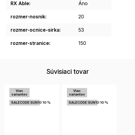
RX Able
:
Áno
rozmer-nosnik
:
20
rozmer-ocnice-sirka
:
53
rozmer-stranice
:
150
Súvisiaci tovar
Viac
Viac
variantov
variantov
SALECODE:SUN10:10:%
SALECODE:SUN10:10:%