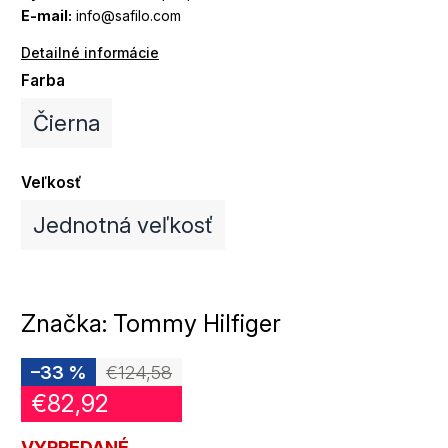
E-mail:
info@safilo.com
Detailné informácie
Farba
Čierna
Veľkosť
Jednotná veľkosť
Značka:
Tommy Hilfiger
–33 %
€124,58
€82,92
VYPREDANÉ