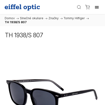
Domov
/
Slnečné okuliare
/
Značky
/
Tommy Hilfiger
/
TH 1938/S 807
TH 1938/S 807