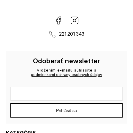
Facebook
Instagram
221 201 343
Odoberať newsletter
Vložením e-mailu súhlasíte s
podmienkami ochrany osobných údajov
Prihlásiť sa
KATEGÓRIE