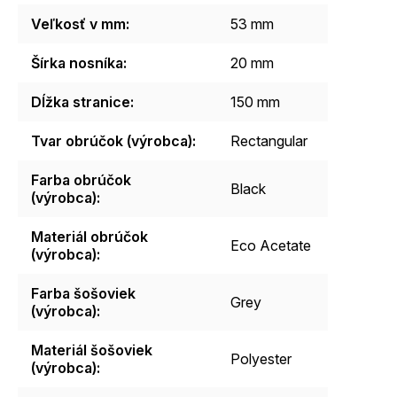
Veľkosť v mm
:
53 mm
Šírka nosníka
:
20 mm
Dĺžka stranice
:
150 mm
Tvar obrúčok (výrobca)
:
Rectangular
Farba obrúčok
Black
(výrobca)
:
Materiál obrúčok
Eco Acetate
(výrobca)
:
Farba šošoviek
Grey
(výrobca)
:
Materiál šošoviek
Polyester
(výrobca)
: