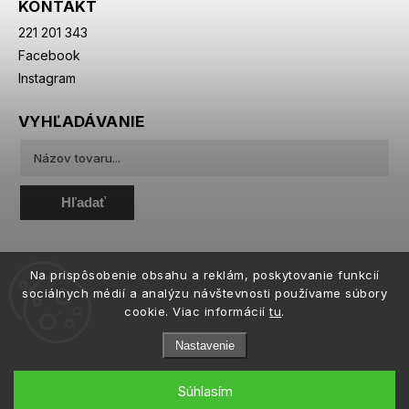
KONTAKT
221 201 343
Facebook
Instagram
VYHĽADÁVANIE
Hľadať
Na prispôsobenie obsahu a reklám, poskytovanie funkcií
sociálnych médií a analýzu návštevnosti používame súbory
cookie. Viac informácií
tu
.
Nastavenie
Súhlasím