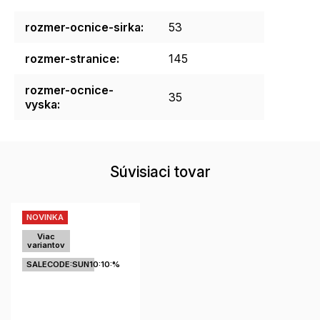
rozmer-ocnice-sirka
:
53
rozmer-stranice
:
145
rozmer-ocnice-
35
vyska
:
Súvisiaci tovar
NOVINKA
Viac
variantov
SALECODE:SUN10:10:%