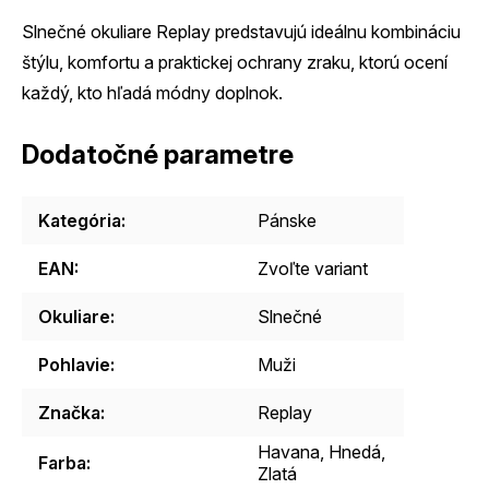
Slnečné okuliare Replay predstavujú ideálnu kombináciu
štýlu, komfortu a praktickej ochrany zraku, ktorú ocení
každý, kto hľadá módny doplnok.
Dodatočné parametre
Kategória
:
Pánske
EAN
:
Zvoľte variant
Okuliare
:
Slnečné
Pohlavie
:
Muži
Značka
:
Replay
Havana, Hnedá,
Farba
:
Zlatá