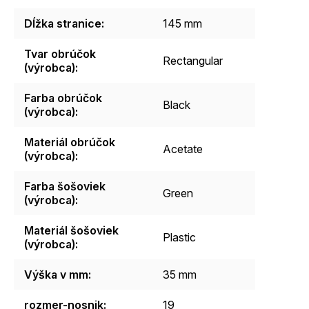
Dĺžka stranice
:
145 mm
Tvar obrúčok
Rectangular
(výrobca)
:
Farba obrúčok
Black
(výrobca)
:
Materiál obrúčok
Acetate
(výrobca)
:
Farba šošoviek
Green
(výrobca)
:
Materiál šošoviek
Plastic
(výrobca)
:
Výška v mm
:
35 mm
rozmer-nosnik
:
19