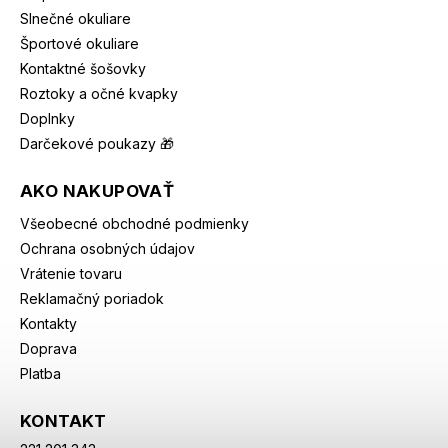
Slnečné okuliare
Športové okuliare
Kontaktné šošovky
Roztoky a očné kvapky
Doplnky
Darčekové poukazy 🎁
AKO NAKUPOVAŤ
Všeobecné obchodné podmienky
Ochrana osobných údajov
Vrátenie tovaru
Reklamačný poriadok
Kontakty
Doprava
Platba
KONTAKT