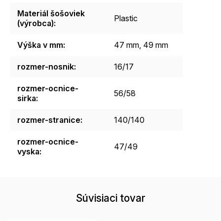
Materiál šošoviek
Plastic
(výrobca)
:
Výška v mm
:
47 mm, 49 mm
rozmer-nosnik
:
16/17
rozmer-ocnice-
56/58
sirka
:
rozmer-stranice
:
140/140
rozmer-ocnice-
47/49
vyska
:
Súvisiaci tovar