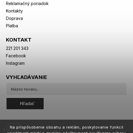
Reklamačný poriadok
Kontakty
Doprava
Platba
KONTAKT
221 201 343
Facebook
Instagram
VYHĽADÁVANIE
Hľadať
Na prispôsobenie obsahu a reklám, poskytovanie funkcií