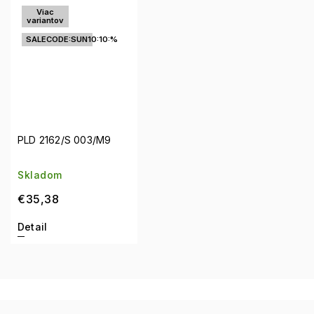
Viac
variantov
SALECODE:SUN10:10:%
PLD 2162/S 003/M9
Skladom
€35,38
Detail