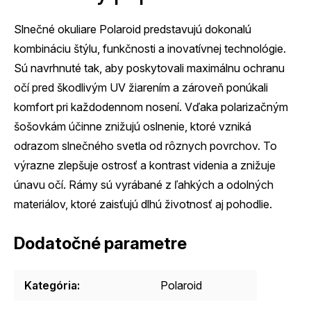
Slnečné okuliare Polaroid predstavujú dokonalú
kombináciu štýlu, funkčnosti a inovatívnej technológie.
Sú navrhnuté tak, aby poskytovali maximálnu ochranu
očí pred škodlivým UV žiarením a zároveň ponúkali
komfort pri každodennom nosení. Vďaka polarizačným
šošovkám účinne znižujú oslnenie, ktoré vzniká
odrazom slnečného svetla od rôznych povrchov. To
výrazne zlepšuje ostrosť a kontrast videnia a znižuje
únavu očí. Rámy sú vyrábané z ľahkých a odolných
materiálov, ktoré zaisťujú dlhú životnosť aj pohodlie.
Dodatočné parametre
Kategória
:
Polaroid