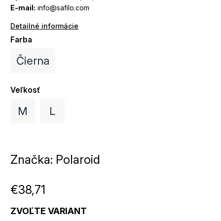
E-mail:
info@safilo.com
Detailné informácie
Farba
Čierna
Veľkosť
M
L
Značka:
Polaroid
€38,71
ZVOĽTE VARIANT