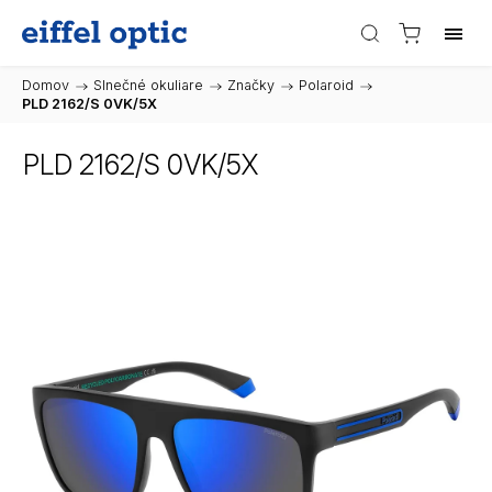
Domov
/
Slnečné okuliare
/
Značky
/
Polaroid
/
PLD 2162/S 0VK/5X
PLD 2162/S 0VK/5X