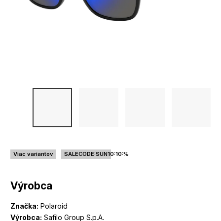
Viac variantov
SALECODE:SUN10:10:%
Výrobca
Značka:
Polaroid
Výrobca:
Safilo Group S.p.A.