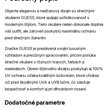
Objavte eleganciu a nadčasový dizajn so slnečnými
okuliarmi GUESS, ktoré spájajú sofistikovanosť s
moderným štýlom. Tieto okuliare nielen dokonale doplnia
váš outfit, ale zároveň poskytnú maximálnu ochranu
pred slnečným žiarením.
Značka GUESS je preslávená svojím luxusným
vzhľadom a precíznym spracovaním, pričom ponúka
slnečné okuliare v rôznych tvaroch, farbách a
materiáloch. Okrem štýlového dizajnu poskytujú aj 100%
UV ochranu vďaka kvalitným šošovkám, ktoré chránia
oči pred škodlivými UVA a UVB lúčmi, čo zaisťuje
bezpečnosť a komfort aj pri dlhodobom nosení.
Dodatočné parametre