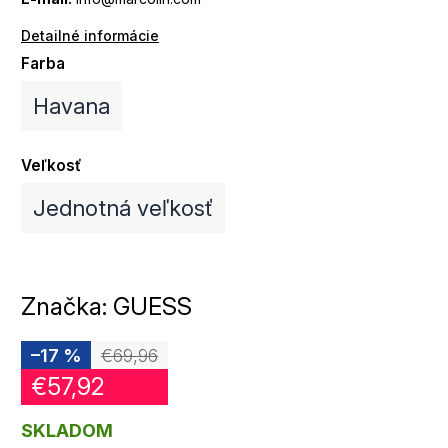
Detailné informácie
Farba
Havana
Veľkosť
Jednotná veľkosť
Značka:
GUESS
–17 %
€69,96
€57,92
SKLADOM