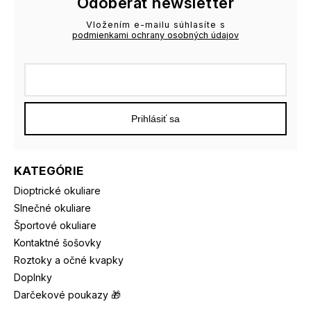
Odoberať newsletter
Vložením e-mailu súhlasíte s
podmienkami ochrany osobných údajov
Prihlásiť sa
KATEGÓRIE
Dioptrické okuliare
Slnečné okuliare
Športové okuliare
Kontaktné šošovky
Roztoky a očné kvapky
Doplnky
Darčekové poukazy 🎁