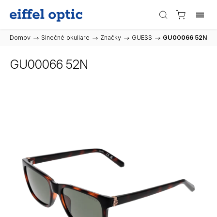
Domov
/
Slnečné okuliare
/
Značky
/
GUESS
/
GU00066 52N
GU00066 52N