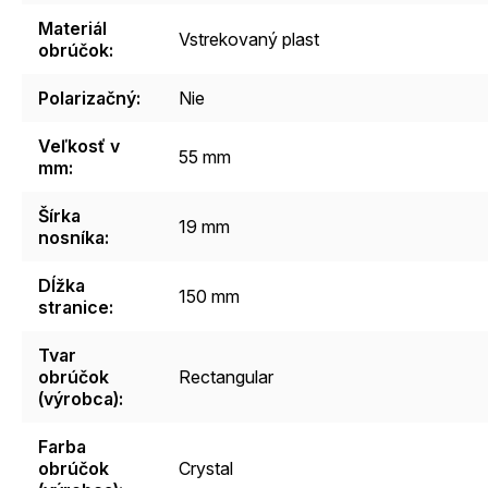
Materiál
Vstrekovaný plast
obrúčok
:
Polarizačný
:
Nie
Veľkosť v
55 mm
mm
:
Šírka
19 mm
nosníka
:
Dĺžka
150 mm
stranice
:
Tvar
obrúčok
Rectangular
(výrobca)
:
Farba
obrúčok
Crystal