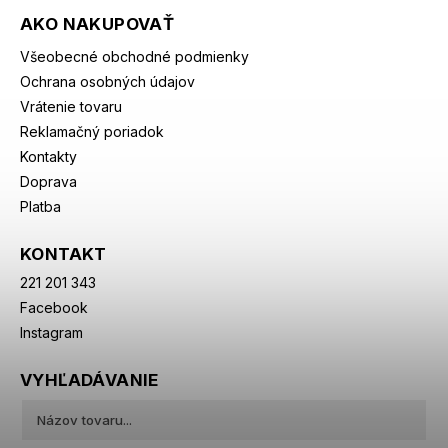
AKO NAKUPOVAŤ
Všeobecné obchodné podmienky
Ochrana osobných údajov
Vrátenie tovaru
Reklamačný poriadok
Kontakty
Doprava
Platba
KONTAKT
221 201 343
Facebook
Instagram
VYHĽADÁVANIE