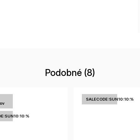
Podobné (8)
SALECODE:SUN10:10:%
tov
E:SUN10:10:%