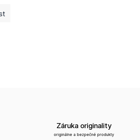
st
Záruka originality
originálne a bezpečné produkty