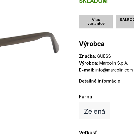
SKLADOM
Viac
SALEC
variantov
Výrobca
Značka:
GUESS
Výrobca:
Marcolin S.p.A.
E-mail:
info@marcolin.com
Detailné informácie
Farba
Zelená
Veľkosť