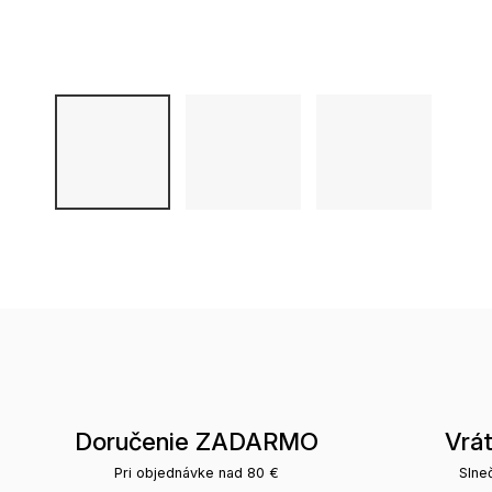
Doručenie ZADARMO
Vrá
Pri objednávke nad 80 €
Slne