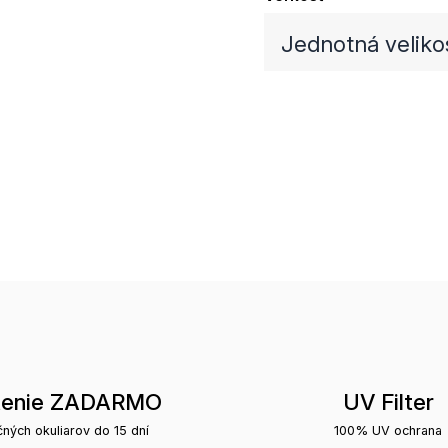
Jednotná veliko
tenie ZADARMO
UV Filter
čných okuliarov do 15 dní
100% UV ochrana