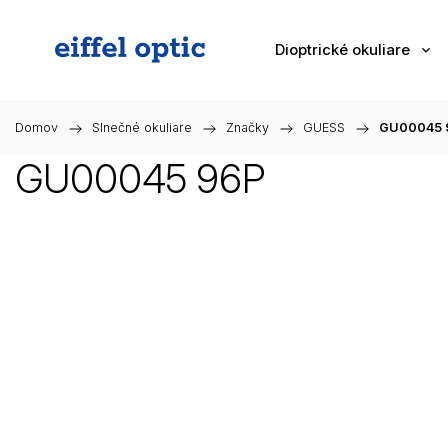
Dioptrické okuliare
Domov
/
Slnečné okuliare
/
Značky
/
GUESS
/
GU00045 
GU00045 96P