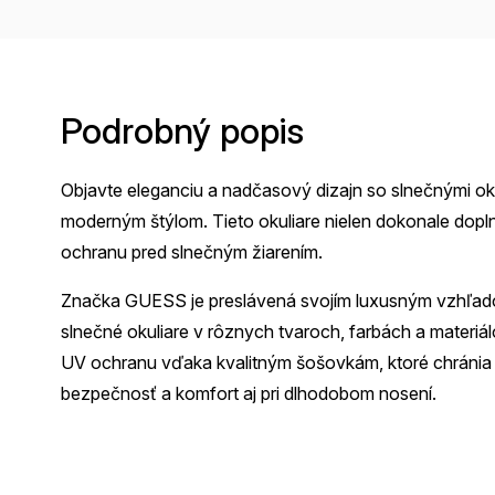
Podrobný popis
Objavte eleganciu a nadčasový dizajn so slnečnými oku
moderným štýlom. Tieto okuliare nielen dokonale dopln
ochranu pred slnečným žiarením.
Značka GUESS je preslávená svojím luxusným vzhľad
slnečné okuliare v rôznych tvaroch, farbách a materiá
UV ochranu vďaka kvalitným šošovkám, ktoré chránia o
bezpečnosť a komfort aj pri dlhodobom nosení.