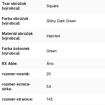
Tvar obrúčok
Square
(výrobca)
:
Farba obrúčok
Shiny Dark Green
(výrobca)
:
Materiál obrúčok
Injected
(výrobca)
:
Farba šošoviek
Green
(výrobca)
:
RX Able
:
Áno
rozmer-nosnik
:
20
rozmer-ocnice-
54
sirka
:
rozmer-stranice
:
145