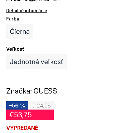
Detailné informácie
Farba
Čierna
Veľkosť
Jednotná veľkosť
Značka:
GUESS
–56 %
€124,58
€53,75
VYPREDANÉ