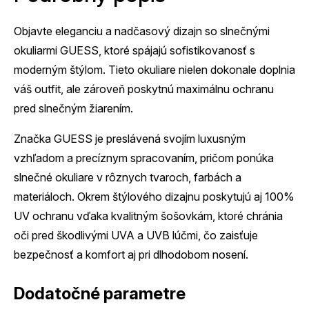
Objavte eleganciu a nadčasový dizajn so slnečnými
okuliarmi GUESS, ktoré spájajú sofistikovanosť s
moderným štýlom. Tieto okuliare nielen dokonale doplnia
váš outfit, ale zároveň poskytnú maximálnu ochranu
pred slnečným žiarením.
Značka GUESS je preslávená svojím luxusným
vzhľadom a precíznym spracovaním, pričom ponúka
slnečné okuliare v rôznych tvaroch, farbách a
materiáloch. Okrem štýlového dizajnu poskytujú aj 100%
UV ochranu vďaka kvalitným šošovkám, ktoré chránia
oči pred škodlivými UVA a UVB lúčmi, čo zaisťuje
bezpečnosť a komfort aj pri dlhodobom nosení.
Dodatočné parametre