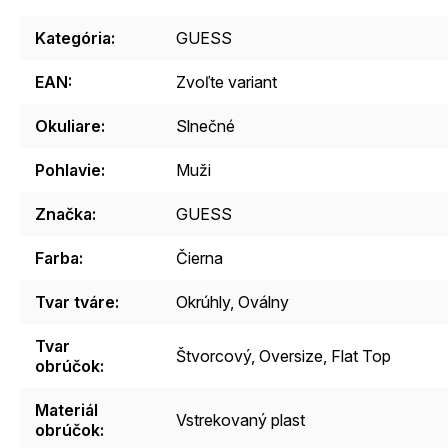
Kategória
:
GUESS
EAN
:
Zvoľte variant
Okuliare
:
Slnečné
Pohlavie
:
Muži
Značka
:
GUESS
Farba
:
Čierna
Tvar tváre
:
Okrúhly, Oválny
Tvar
Štvorcový, Oversize, Flat Top
obrúčok
:
Materiál
Vstrekovaný plast
obrúčok
: