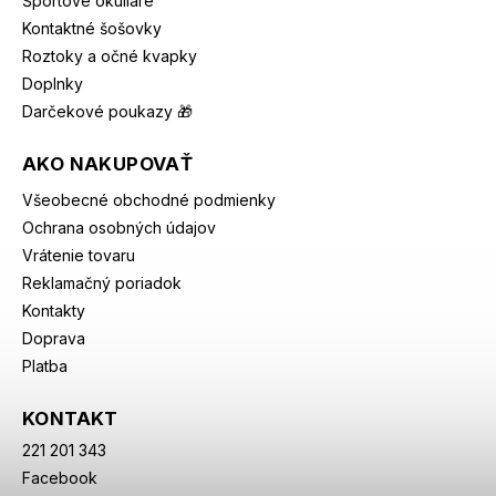
Športové okuliare
Kontaktné šošovky
Roztoky a očné kvapky
Doplnky
Darčekové poukazy 🎁
AKO NAKUPOVAŤ
Všeobecné obchodné podmienky
Ochrana osobných údajov
Vrátenie tovaru
Reklamačný poriadok
Kontakty
Doprava
Platba
KONTAKT
221 201 343
Facebook