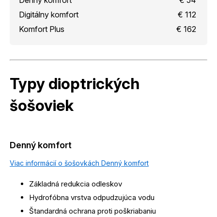
Digitálny komfort
€ 112
Komfort Plus
€ 162
Typy dioptrických
šošoviek
Denný komfort
Viac informácií o šošovkách Denný komfort
Základná redukcia odleskov
Hydrofóbna vrstva odpudzujúca vodu
Štandardná ochrana proti poškriabaniu