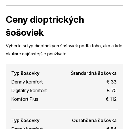
Ceny dioptrických
šošoviek
Vyberte si typ dioptrických šošoviek podľa toho, ako a kde
okuliare najčastejšie používate.
Typ šošovky
Štandardná šošovka
Denný komfort
€ 33
Digitálny komfort
€ 75
Komfort Plus
€ 112
Typ šošovky
Odľahčená šošovka
Denný komfort
€ 54