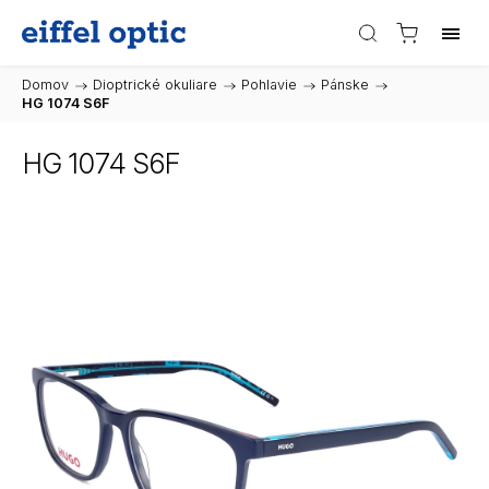
Domov
/
Dioptrické okuliare
/
Pohlavie
/
Pánske
/
HG 1074 S6F
HG 1074 S6F