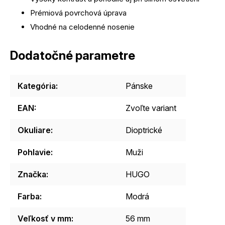
Prémiová povrchová úprava
Vhodné na celodenné nosenie
Dodatočné parametre
Kategória
:
Pánske
EAN
:
Zvoľte variant
Okuliare
:
Dioptrické
Pohlavie
:
Muži
Značka
:
HUGO
Farba
:
Modrá
Veľkosť v mm
:
56 mm