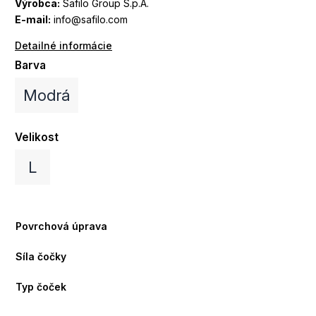
Výrobca:
Safilo Group S.p.A.
E-mail:
info@safilo.com
Detailné informácie
Barva
Modrá
Velikost
L
Povrchová úprava
Síla čočky
Typ čoček