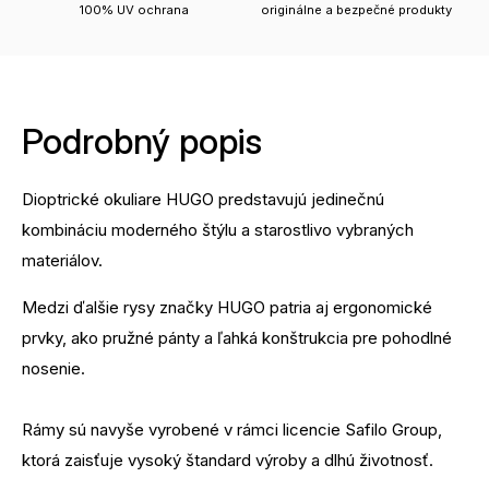
100% UV ochrana
originálne a bezpečné produkty
Podrobný popis
Dioptrické okuliare HUGO predstavujú jedinečnú
kombináciu moderného štýlu a starostlivo vybraných
materiálov.
Medzi ďalšie rysy značky HUGO patria aj ergonomické
prvky, ako pružné pánty a ľahká konštrukcia pre pohodlné
nosenie.
Rámy sú navyše vyrobené v rámci licencie Safilo Group,
ktorá zaisťuje vysoký štandard výroby a dlhú životnosť.