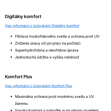
Digitálny komfort
Viac informácií o šošovkách Digitálny komfort
Filtrácia modrofialového svetla a ochrana proti UV
Zníženie únavy očí pri práci na počítači
Superhydrofóbna a oleofóbna úprava
Jednoduchá údržba a vyššia odolnosť
Komfort Plus
Viac informácií o šošovkách Komfort Plus
Maximálna ochrana proti modrému svetlu a UV
žiareniu
Vysoký kontrast a pohodlie aj pri silnom osvetlení