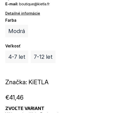
E-mail:
boutique@kietla.fr
Detailné informácie
Farba
Modrá
Veľkosť
4-7 let
7-12 let
Značka:
KiETLA
€41,46
ZVOĽTE VARIANT