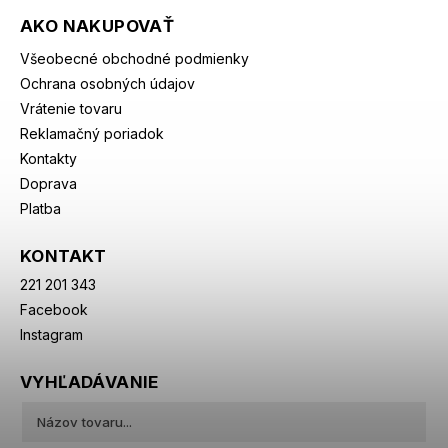
AKO NAKUPOVAŤ
Všeobecné obchodné podmienky
Ochrana osobných údajov
Vrátenie tovaru
Reklamačný poriadok
Kontakty
Doprava
Platba
KONTAKT
221 201 343
Facebook
Instagram
VYHĽADÁVANIE