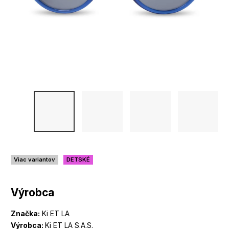
Viac variantov
DETSKÉ
Výrobca
Značka:
Ki ET LA
Výrobca:
Ki ET LA S.A.S.