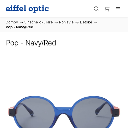
Domov
/
Slnečné okuliare
/
Pohlavie
/
Detské
/
Pop - Navy/Red
Pop - Navy/Red