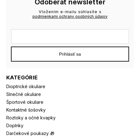
Odoberať newsletter
Vložením e-mailu súhlasíte s
podmienkami ochrany osobných údajov
Prihlásiť sa
KATEGÓRIE
Dioptrické okuliare
Slnečné okuliare
Športové okuliare
Kontaktné šošovky
Roztoky a očné kvapky
Doplnky
Darčekové poukazy 🎁