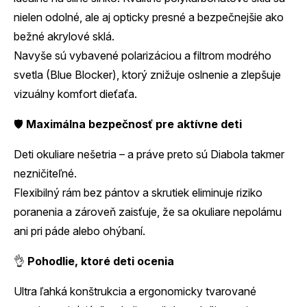
nielen odolné, ale aj opticky presné a bezpečnejšie ako
bežné akrylové sklá.
Navyše sú vybavené polarizáciou a filtrom modrého
svetla (Blue Blocker), ktorý znižuje oslnenie a zlepšuje
vizuálny komfort dieťaťa.
🛡️
Maximálna bezpečnosť pre aktívne deti
Deti okuliare nešetria – a práve preto sú Diabola takmer
nezničiteľné.
Flexibilný rám bez pántov a skrutiek eliminuje riziko
poranenia a zároveň zaisťuje, že sa okuliare nepolámu
ani pri páde alebo ohýbaní.
👌
Pohodlie, ktoré deti ocenia
Ultra ľahká konštrukcia a ergonomicky tvarované