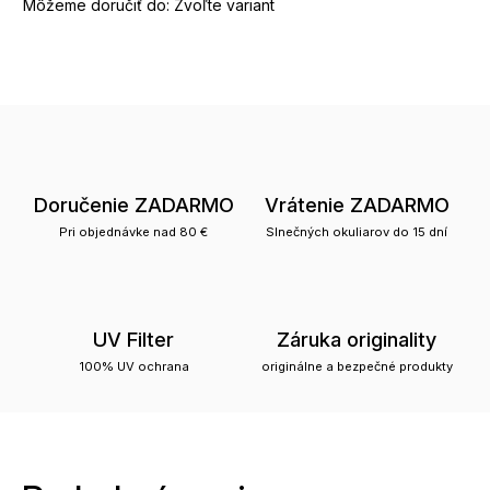
Môžeme doručiť do:
Zvoľte variant
Doručenie ZADARMO
Vrátenie ZADARMO
Pri objednávke nad 80 €
Slnečných okuliarov do 15 dní
UV Filter
Záruka originality
100% UV ochrana
originálne a bezpečné produkty