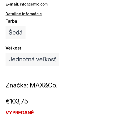
E-mail:
info@safilo.com
Detailné informácie
Farba
Šedá
Veľkosť
Jednotná veľkosť
Značka:
MAX&Co.
€103,75
VYPREDANÉ