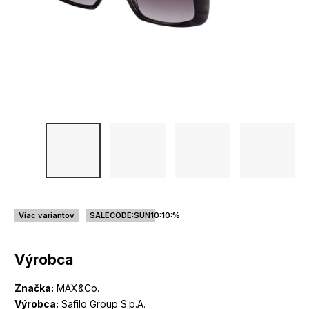
Viac variantov
SALECODE:SUN10:10:%
Výrobca
Značka:
MAX&Co.
Výrobca:
Safilo Group S.p.A.