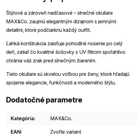
Štýlové a zároveň nadčasové – slnečné okuliare
MAX&Co. zaujmú elegantným dizajnom s jemnými
detailmi, ktoré podčiarknu každý outfit.
Ľahká konštrukcia zaisťuje pohodlné nosenie po celý
deň, zatiaľ čo kvalitné šošovky s UV filtrom spoľahlivo
chránia váš zrak pred slnečným žiarením.
Tieto okuliare sú skvelou voľbou pre ženy, ktoré hľadajú
spojenie elegancie, funkčnosti a moderného štýlu.
Dodatočné parametre
Kategória
:
MAX&Co.
EAN
:
Zvoľte variant