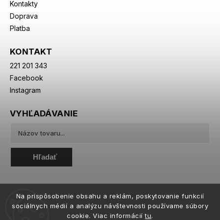
Kontakty
Doprava
Platba
KONTAKT
221 201 343
Facebook
Instagram
VYHĽADÁVANIE
Hľadať
Na prispôsobenie obsahu a reklám, poskytovanie funkcií
sociálnych médií a analýzu návštevnosti používame súbory
cookie. Viac informácií
tu
.