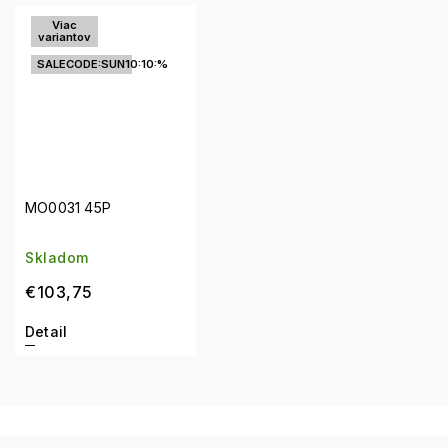
Viac
variantov
SALECODE:SUN10:10:%
MO0031 45P
Skladom
€103,75
Detail