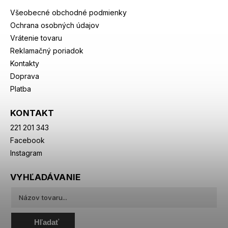
Všeobecné obchodné podmienky
Ochrana osobných údajov
Vrátenie tovaru
Reklamačný poriadok
Kontakty
Doprava
Platba
KONTAKT
221 201 343
Facebook
Instagram
VYHĽADÁVANIE
Hľadať