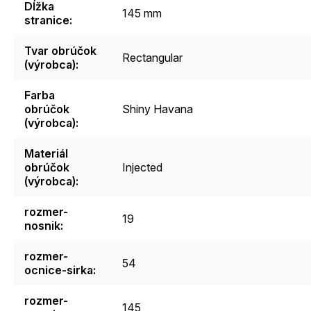
Dĺžka
145 mm
stranice
:
Tvar obrúčok
Rectangular
(výrobca)
:
Farba
obrúčok
Shiny Havana
(výrobca)
:
Materiál
obrúčok
Injected
(výrobca)
:
rozmer-
19
nosnik
:
rozmer-
54
ocnice-sirka
:
rozmer-
145