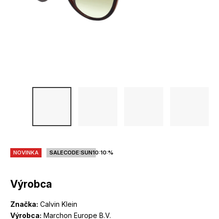
NOVINKA
SALECODE:SUN10:10:%
Výrobca
Značka:
Calvin Klein
Výrobca:
Marchon Europe B.V.