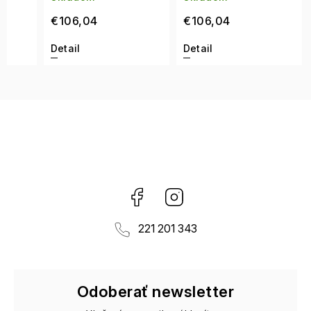
€106,04
€106,04
Detail
Detail
Facebook
Instagram
221 201 343
Odoberať newsletter