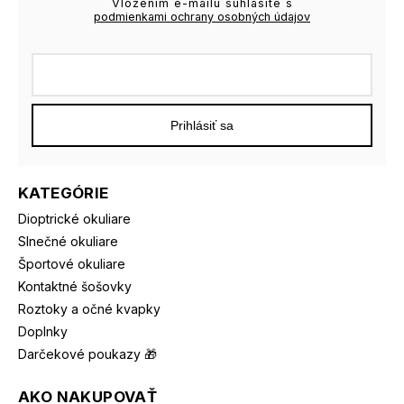
Vložením e-mailu súhlasíte s
podmienkami ochrany osobných údajov
Prihlásiť sa
KATEGÓRIE
Dioptrické okuliare
Slnečné okuliare
Športové okuliare
Kontaktné šošovky
Roztoky a očné kvapky
Doplnky
Darčekové poukazy 🎁
AKO NAKUPOVAŤ