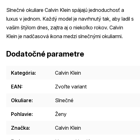
Slnečné okuliare Calvin Klein spájajú jednoduchosť a
luxus v jednom. Každý model je navrhnutý tak, aby ladil s
vašim štýlom dnes, zajtra aj o niekoľko rokov. Calvin
Klein je nadčasová ikona medzi slnečnými okuliarmi.
Dodatočné parametre
Kategória
:
Calvin Klein
EAN
:
Zvoľte variant
Okuliare
:
Slnečné
Pohlavie
:
Ženy
Značka
:
Calvin Klein