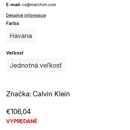
E-mail:
cs@marchon.com
Detailné informácie
Farba
Havana
Veľkosť
Jednotná veľkosť
Značka:
Calvin Klein
€106,04
VYPREDANÉ