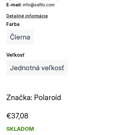
E-mail:
info@safilo.com
Detailné informácie
Farba
Čierna
Veľkosť
Jednotná veľkosť
Značka:
Polaroid
€37,08
SKLADOM