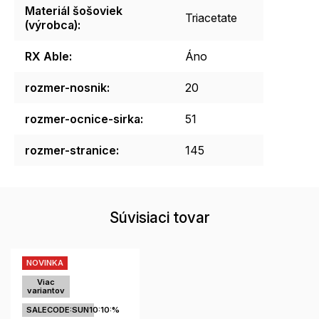
Materiál šošoviek
Triacetate
(výrobca)
:
RX Able
:
Áno
rozmer-nosnik
:
20
rozmer-ocnice-sirka
:
51
rozmer-stranice
:
145
Súvisiaci tovar
NOVINKA
Viac
variantov
SALECODE:SUN10:10:%