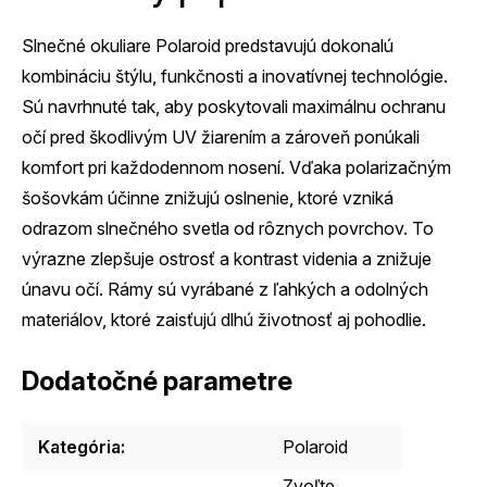
Slnečné okuliare Polaroid predstavujú dokonalú
kombináciu štýlu, funkčnosti a inovatívnej technológie.
Sú navrhnuté tak, aby poskytovali maximálnu ochranu
očí pred škodlivým UV žiarením a zároveň ponúkali
komfort pri každodennom nosení. Vďaka polarizačným
šošovkám účinne znižujú oslnenie, ktoré vzniká
odrazom slnečného svetla od rôznych povrchov. To
výrazne zlepšuje ostrosť a kontrast videnia a znižuje
únavu očí. Rámy sú vyrábané z ľahkých a odolných
materiálov, ktoré zaisťujú dlhú životnosť aj pohodlie.
Dodatočné parametre
Kategória
:
Polaroid
Zvoľte