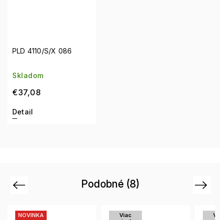
PLD 4110/S/X 086
Skladom
€37,08
Detail
Podobné (8)
Previous
Next
Viac
Viac