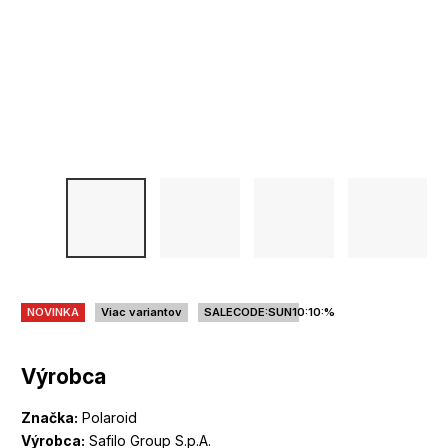
NOVINKA
Viac variantov
SALECODE:SUN10:10:%
Výrobca
Značka:
Polaroid
Výrobca:
Safilo Group S.p.A.