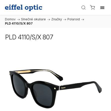
Domov
/
Slnečné okuliare
/
Značky
/
Polaroid
/
PLD 4110/S/X 807
PLD 4110/S/X 807