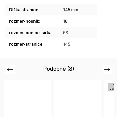
Dĺžka stranice
:
145 mm
rozmer-nosnik
:
18
rozmer-ocnice-sirka
:
53
rozmer-stranice
:
145
Podobné (8)
Previous
Next
Vi
vari