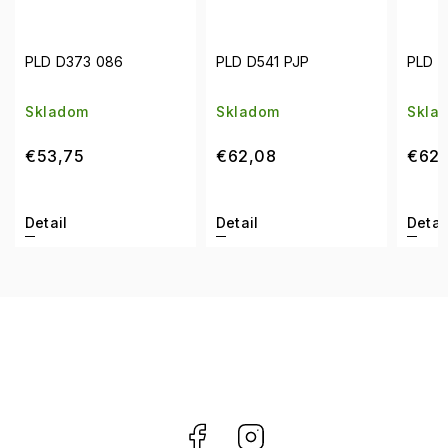
PLD D373 086
PLD D541 PJP
PLD D
Skladom
Skladom
Skla
€53,75
€62,08
€62,
Detail
Detail
Detai
Facebook
Instagram