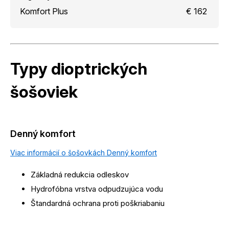
Komfort Plus
€ 162
Typy dioptrických
šošoviek
Denný komfort
Viac informácií o šošovkách Denný komfort
Základná redukcia odleskov
Hydrofóbna vrstva odpudzujúca vodu
Štandardná ochrana proti poškriabaniu