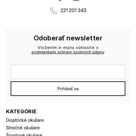
221 201 343
Odoberať newsletter
Vložením e-mailu súhlasíte s
podmienkami ochrany osobných údajov
Prihlásiť sa
KATEGÓRIE
Dioptrické okuliare
Slnečné okuliare
Športové okuliare