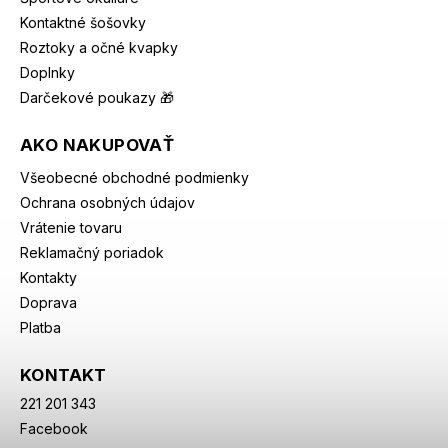
Kontaktné šošovky
Roztoky a očné kvapky
Doplnky
Darčekové poukazy 🎁
AKO NAKUPOVAŤ
Všeobecné obchodné podmienky
Ochrana osobných údajov
Vrátenie tovaru
Reklamačný poriadok
Kontakty
Doprava
Platba
KONTAKT
221 201 343
Facebook