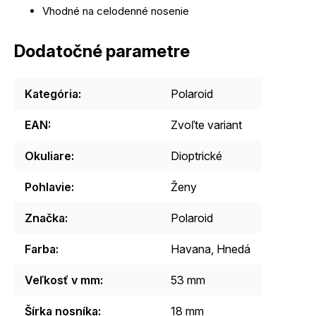
Vhodné na celodenné nosenie
Dodatočné parametre
Kategória
:
Polaroid
EAN
:
Zvoľte variant
Okuliare
:
Dioptrické
Pohlavie
:
Ženy
Značka
:
Polaroid
Farba
:
Havana, Hnedá
Veľkosť v mm
:
53 mm
Šírka nosníka
:
18 mm