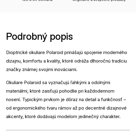
Podrobný popis
Dioptrické okuliare Polaroid prinášajú spojenie moderného
dizajnu, komfortu a kvality, ktoré odráža dlhoročnú tradíciu
značky známej svojimi inováciami.
Okuliare Polaroid sa vyznačujú ľahkými a odolnými
materiálmi, ktoré zaisťujú pohodlie pri každodennom
nosení. Typickým prvkom je dôraz na detail a funkčnosť –
od ergonomického tvaru rámov až po decentné dizajnové
akcenty, ktoré dodávajú modelom jedinečný charakter.