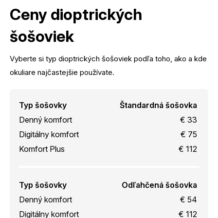
Ceny dioptrických
šošoviek
Vyberte si typ dioptrických šošoviek podľa toho, ako a kde
okuliare najčastejšie používate.
Typ šošovky
Štandardná šošovka
Denný komfort
€ 33
Digitálny komfort
€ 75
Komfort Plus
€ 112
Typ šošovky
Odľahčená šošovka
Denný komfort
€ 54
Digitálny komfort
€ 112