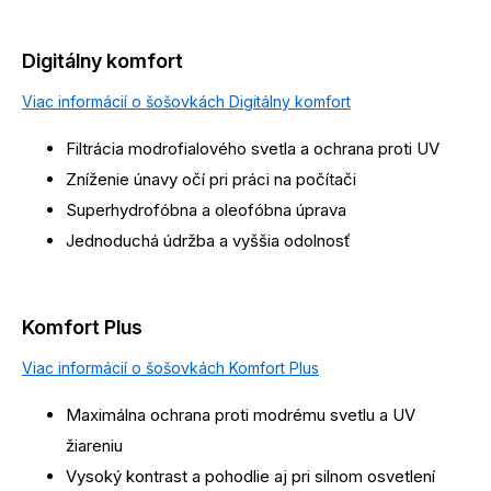
Digitálny komfort
Viac informácií o šošovkách Digitálny komfort
Filtrácia modrofialového svetla a ochrana proti UV
Zníženie únavy očí pri práci na počítači
Superhydrofóbna a oleofóbna úprava
Jednoduchá údržba a vyššia odolnosť
Komfort Plus
Viac informácií o šošovkách Komfort Plus
Maximálna ochrana proti modrému svetlu a UV
žiareniu
Vysoký kontrast a pohodlie aj pri silnom osvetlení