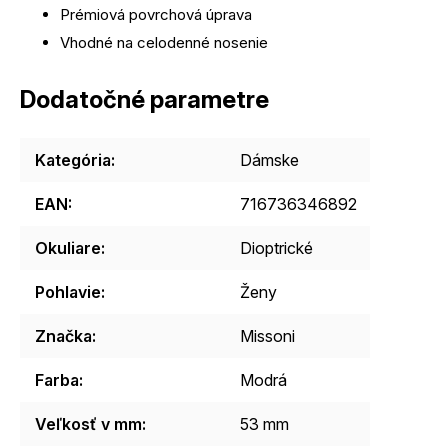
Prémiová povrchová úprava
Vhodné na celodenné nosenie
Dodatočné parametre
Kategória
:
Dámske
EAN
:
716736346892
Okuliare
:
Dioptrické
Pohlavie
:
Ženy
Značka
:
Missoni
Farba
:
Modrá
Veľkosť v mm
:
53 mm