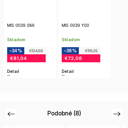
MIS 0039 086
MIS 0039 Y00
Skladom
Skladom
–34 %
–38 %
€124,58
€116,25
€81,04
€72,08
Detail
Detail
Podobné (8)
Previous
Next