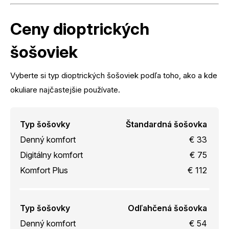
Ceny dioptrických
šošoviek
Vyberte si typ dioptrických šošoviek podľa toho, ako a kde
okuliare najčastejšie používate.
Typ šošovky
Štandardná šošovka
Denný komfort
€ 33
Digitálny komfort
€ 75
Komfort Plus
€ 112
Typ šošovky
Odľahčená šošovka
Denný komfort
€ 54