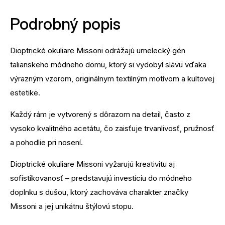
Podrobný popis
Dioptrické okuliare Missoni odrážajú umelecký gén
talianskeho módneho domu, ktorý si vydobyl slávu vďaka
výrazným vzorom, originálnym textilným motívom a kultovej
estetike.
Každý rám je vytvorený s dôrazom na detail, často z
vysoko kvalitného acetátu, čo zaisťuje trvanlivosť, pružnosť
a pohodlie pri nosení.
Dioptrické okuliare Missoni vyžarujú kreativitu aj
sofistikovanosť – predstavujú investíciu do módneho
doplnku s dušou, ktorý zachováva charakter značky
Missoni a jej unikátnu štýlovú stopu.