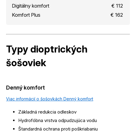
Digitálny komfort
€ 112
Komfort Plus
€ 162
Typy dioptrických
šošoviek
Denný komfort
Viac informácií o šošovkách Denný komfort
Základná redukcia odleskov
Hydrofóbna vrstva odpudzujúca vodu
Štandardná ochrana proti poškriabaniu