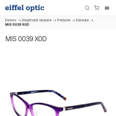
Domov
/
Dioptrické okuliare
/
Pohlavie
/
Dámske
/
MIS 0039 X0D
MIS 0039 X0D