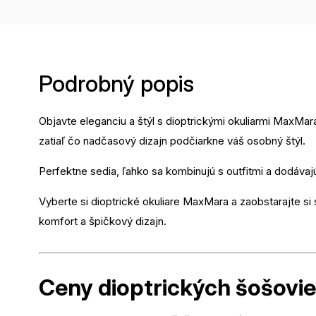
Podrobný popis
Objavte eleganciu a štýl s dioptrickými okuliarmi MaxMar
zatiaľ čo nadčasový dizajn podčiarkne váš osobný štýl.
Perfektne sedia, ľahko sa kombinujú s outfitmi a dodáv
Vyberte si dioptrické okuliare MaxMara a zaobstarajte si 
komfort a špičkový dizajn.
Ceny dioptrických
šošovi