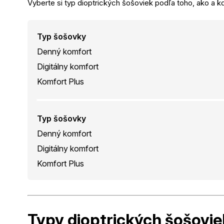
Vyberte si typ dioptrických šošoviek podľa toho, ako a kd
Typ šošovky
Denný komfort
Digitálny komfort
Komfort Plus
Typ šošovky
Denný komfort
Digitálny komfort
Komfort Plus
Typy dioptrických
šošovie