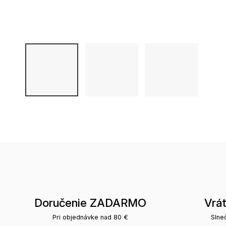
Doručenie ZADARMO
Vrá
Pri objednávke nad 80 €
Slne