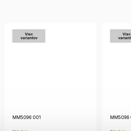
Viac
Viac
variantov
varian
MM5096 001
MM5096 