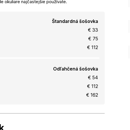
e okuliare najčastejšie používate.
Štandardná šošovka
€ 33
€ 75
€ 112
Odľahčená šošovka
€ 54
€ 112
€ 162
k