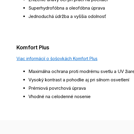
Superhydrofóbna a oleofóbna úprava
Jednoduchá údržba a vyššia odolnosť
Komfort Plus
Viac informácií o šošovkách Komfort Plus
Maximálna ochrana proti modrému svetlu a UV žiar
Vysoký kontrast a pohodlie aj pri silnom osvetlení
Prémiová povrchová úprava
Vhodné na celodenné nosenie