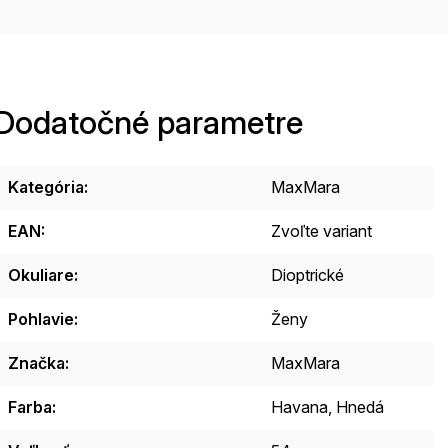
Dodatočné parametre
Kategória
:
MaxMara
EAN
:
Zvoľte variant
Okuliare
:
Dioptrické
Pohlavie
:
Ženy
Značka
:
MaxMara
Farba
:
Havana, Hnedá