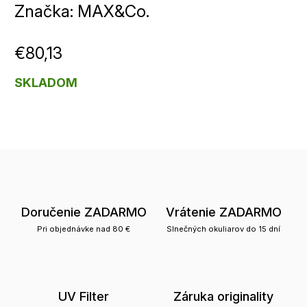
Značka:
MAX&Co.
€80,13
SKLADOM
Doručenie ZADARMO
Vrátenie ZADARMO
Pri objednávke nad 80 €
Slnečných okuliarov do 15 dní
UV Filter
Záruka originality