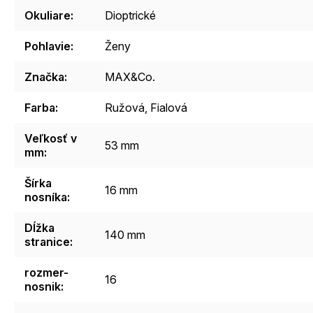
Okuliare
:
Dioptrické
Pohlavie
:
Ženy
Značka
:
MAX&Co.
Farba
:
Ružová, Fialová
Veľkosť v
53 mm
mm
:
Šírka
16 mm
nosníka
:
Dĺžka
140 mm
stranice
:
rozmer-
16
nosnik
: