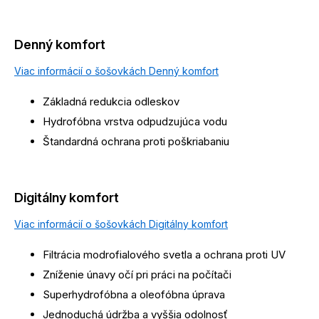
Denný komfort
Viac informácií o šošovkách Denný komfort
Základná redukcia odleskov
Hydrofóbna vrstva odpudzujúca vodu
Štandardná ochrana proti poškriabaniu
Digitálny komfort
Viac informácií o šošovkách Digitálny komfort
Filtrácia modrofialového svetla a ochrana proti UV
Zníženie únavy očí pri práci na počítači
Superhydrofóbna a oleofóbna úprava
Jednoduchá údržba a vyššia odolnosť