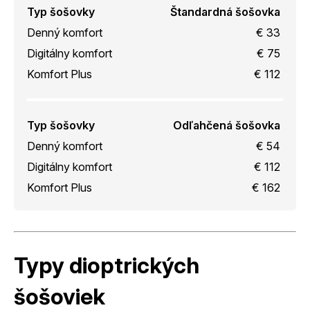
Typ šošovky
Štandardná šošovka
Denný komfort
€ 33
Digitálny komfort
€ 75
Komfort Plus
€ 112
Typ šošovky
Odľahčená šošovka
Denný komfort
€ 54
Digitálny komfort
€ 112
Komfort Plus
€ 162
Typy dioptrických
šošoviek