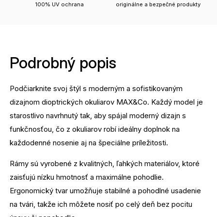
100% UV ochrana
originálne a bezpečné produkty
Podrobný popis
Podčiarknite svoj štýl s moderným a sofistikovaným
dizajnom dioptrických okuliarov MAX&Co. Každý model je
starostlivo navrhnutý tak, aby spájal moderný dizajn s
funkčnosťou, čo z okuliarov robí ideálny doplnok na
každodenné nosenie aj na špeciálne príležitosti.
Rámy sú vyrobené z kvalitných, ľahkých materiálov, ktoré
zaisťujú nízku hmotnosť a maximálne pohodlie.
Ergonomický tvar umožňuje stabilné a pohodlné usadenie
na tvári, takže ich môžete nosiť po celý deň bez pocitu