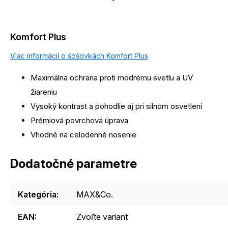
Komfort Plus
Viac informácií o šošovkách Komfort Plus
Maximálna ochrana proti modrému svetlu a UV
žiareniu
Vysoký kontrast a pohodlie aj pri silnom osvetlení
Prémiová povrchová úprava
Vhodné na celodenné nosenie
Dodatočné parametre
Kategória
:
MAX&Co.
EAN
:
Zvoľte variant