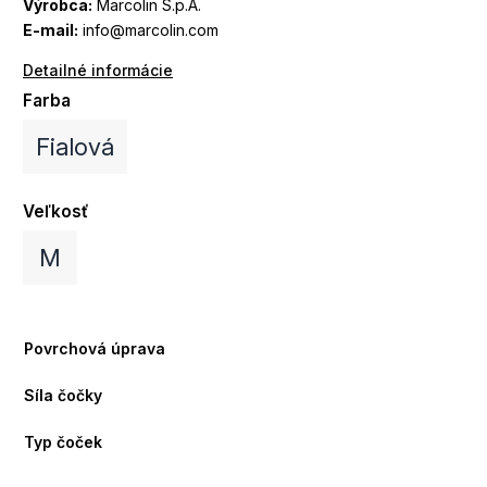
Výrobca:
Marcolin S.p.A.
E-mail:
info@marcolin.com
Detailné informácie
Farba
Fialová
Veľkosť
M
Povrchová úprava
Síla čočky
Typ čoček