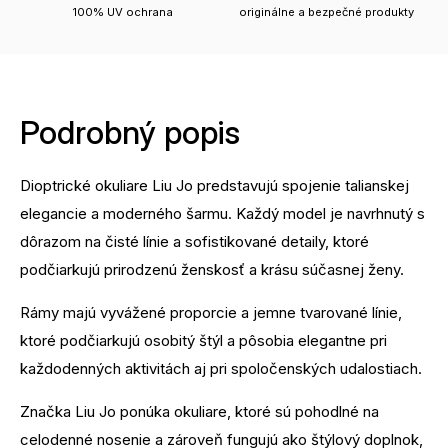
100% UV ochrana
originálne a bezpečné produkty
Podrobný popis
Dioptrické okuliare Liu Jo predstavujú spojenie talianskej
elegancie a moderného šarmu. Každý model je navrhnutý s
dôrazom na čisté línie a sofistikované detaily, ktoré
podčiarkujú prirodzenú ženskosť a krásu súčasnej ženy.
Rámy majú vyvážené proporcie a jemne tvarované línie,
ktoré podčiarkujú osobitý štýl a pôsobia elegantne pri
každodenných aktivitách aj pri spoločenských udalostiach.
Značka Liu Jo ponúka okuliare, ktoré sú pohodlné na
celodenné nosenie a zároveň fungujú ako štýlový doplnok,