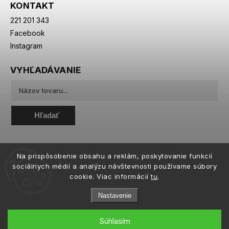
KONTAKT
221 201 343
Facebook
Instagram
VYHĽADÁVANIE
Hľadať
Na prispôsobenie obsahu a reklám, poskytovanie funkcií
sociálnych médií a analýzu návštevnosti používame súbory
cookie. Viac informácií
tu
.
Nastavenie
Súhlasím