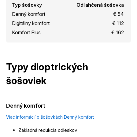
Typ šošovky
Odľahčená šošovka
Denný komfort
€ 54
Digitálny komfort
€ 112
Komfort Plus
€ 162
Typy dioptrických
šošoviek
Denný komfort
Viac informácií o šošovkách Denný komfort
Základná redukcia odleskov