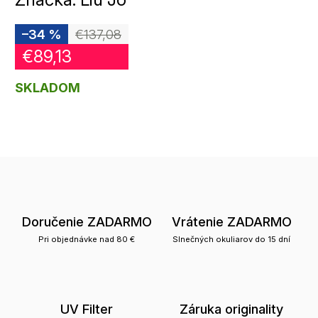
–34 %
€137,08
€89,13
SKLADOM
Doručenie ZADARMO
Vrátenie ZADARMO
Pri objednávke nad 80 €
Slnečných okuliarov do 15 dní
UV Filter
Záruka originality