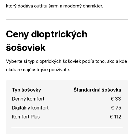
ktorý dodáva outfitu šarm a moderný charakter.
Ceny dioptrických
šošoviek
Vyberte si typ dioptrických šošoviek podľa toho, ako a kde
okuliare najčastejšie používate.
Typ šošovky
Štandardná šošovka
Denný komfort
€ 33
Digitálny komfort
€ 75
Komfort Plus
€ 112