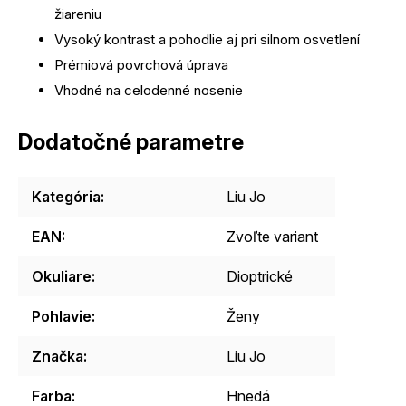
žiareniu
Vysoký kontrast a pohodlie aj pri silnom osvetlení
Prémiová povrchová úprava
Vhodné na celodenné nosenie
Dodatočné parametre
Kategória
:
Liu Jo
EAN
:
Zvoľte variant
Okuliare
:
Dioptrické
Pohlavie
:
Ženy
Značka
:
Liu Jo
Farba
:
Hnedá