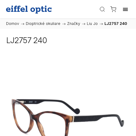
Domov
/
Dioptrické okuliare
/
Značky
/
Liu Jo
/
LJ2757 240
LJ2757 240