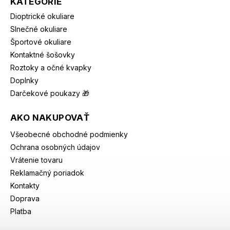
KATEGÓRIE
Dioptrické okuliare
Slnečné okuliare
Športové okuliare
Kontaktné šošovky
Roztoky a očné kvapky
Doplnky
Darčekové poukazy 🎁
AKO NAKUPOVAŤ
Všeobecné obchodné podmienky
Ochrana osobných údajov
Vrátenie tovaru
Reklamačný poriadok
Kontakty
Doprava
Platba