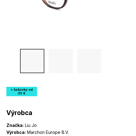
+ šošovky od
33 €
Výrobca
Značka:
Liu Jo
Výrobca:
Marchon Europe B.V.