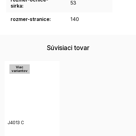
53
sirka
:
rozmer-stranice
:
140
Súvisiaci tovar
Viac
variantov
J4013 C