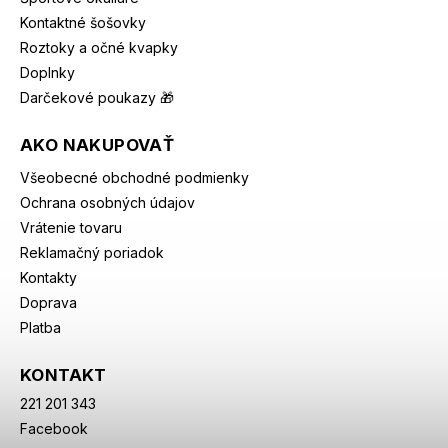
Kontaktné šošovky
Roztoky a očné kvapky
Doplnky
Darčekové poukazy 🎁
AKO NAKUPOVAŤ
Všeobecné obchodné podmienky
Ochrana osobných údajov
Vrátenie tovaru
Reklamačný poriadok
Kontakty
Doprava
Platba
KONTAKT
221 201 343
Facebook