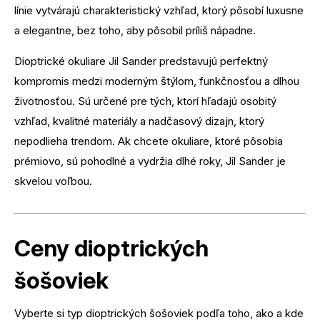
línie vytvárajú charakteristický vzhľad, ktorý pôsobí luxusne
a elegantne, bez toho, aby pôsobil príliš nápadne.
Dioptrické okuliare Jil Sander predstavujú perfektný
kompromis medzi moderným štýlom, funkčnosťou a dlhou
životnosťou. Sú určené pre tých, ktorí hľadajú osobitý
vzhľad, kvalitné materiály a nadčasový dizajn, ktorý
nepodlieha trendom. Ak chcete okuliare, ktoré pôsobia
prémiovo, sú pohodlné a vydržia dlhé roky, Jil Sander je
skvelou voľbou.
Ceny dioptrických
šošoviek
Vyberte si typ dioptrických šošoviek podľa toho, ako a kde