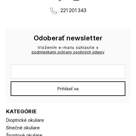
221 201 343
Odoberať newsletter
Vložením e-mailu súhlasíte s
podmienkami ochrany osobných údajov
Prihlásiť sa
KATEGÓRIE
Dioptrické okuliare
Slnečné okuliare
Športové okuliare