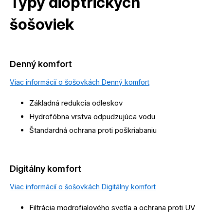
Typy dioptrických
šošoviek
Denný komfort
Viac informácií o šošovkách Denný komfort
Základná redukcia odleskov
Hydrofóbna vrstva odpudzujúca vodu
Štandardná ochrana proti poškriabaniu
Digitálny komfort
Viac informácií o šošovkách Digitálny komfort
Filtrácia modrofialového svetla a ochrana proti UV