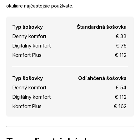
okuliare najčastejšie používate.
Typ šošovky
Štandardná šošovka
Denný komfort
€ 33
Digitálny komfort
€ 75
Komfort Plus
€ 112
Typ šošovky
Odľahčená šošovka
Denný komfort
€ 54
Digitálny komfort
€ 112
Komfort Plus
€ 162