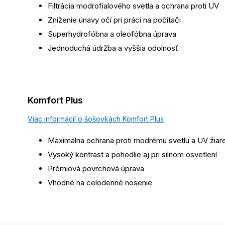
Filtrácia modrofialového svetla a ochrana proti UV
Zníženie únavy očí pri práci na počítači
Superhydrofóbna a oleofóbna úprava
Jednoduchá údržba a vyššia odolnosť
Komfort Plus
Viac informácií o šošovkách Komfort Plus
Maximálna ochrana proti modrému svetlu a UV žiar
Vysoký kontrast a pohodlie aj pri silnom osvetlení
Prémiová povrchová úprava
Vhodné na celodenné nosenie