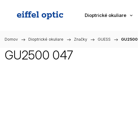
Dioptrické okuliare
Domov
/
Dioptrické okuliare
/
Značky
/
GUESS
/
GU2500
GU2500 047