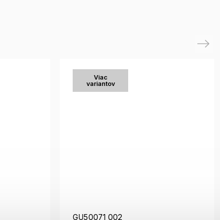
Next
Viac
variantov
GU50071 002