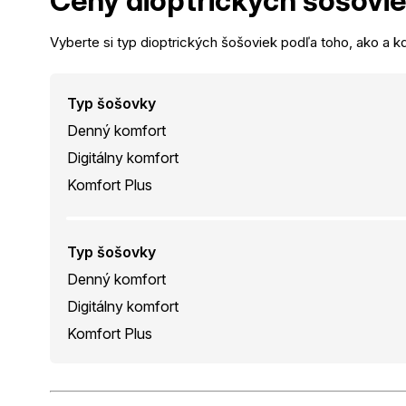
Ceny dioptrických
šošovi
Vyberte si typ dioptrických šošoviek podľa toho, ako a kd
Typ šošovky
Denný komfort
Digitálny komfort
Komfort Plus
Typ šošovky
Denný komfort
Digitálny komfort
Komfort Plus