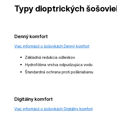
Typy dioptrických
šošovie
Denný komfort
Viac informácií o šošovkách Denný komfort
Základná redukcia odleskov
Hydrofóbna vrstva odpudzujúca vodu
Štandardná ochrana proti poškriabaniu
Digitálny komfort
Viac informácií o šošovkách Digitálny komfort