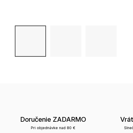
Doručenie ZADARMO
Vrá
Pri objednávke nad 80 €
Slne