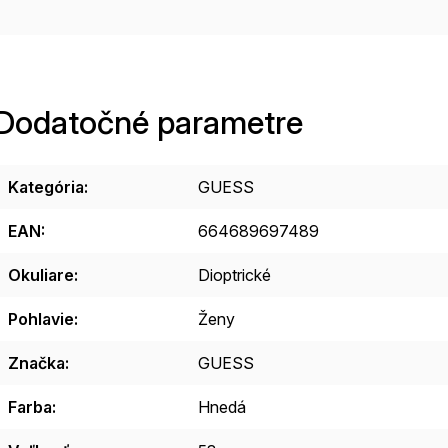
Dodatočné parametre
Kategória
:
GUESS
EAN
:
664689697489
Okuliare
:
Dioptrické
Pohlavie
:
Ženy
Značka
:
GUESS
Farba
:
Hnedá