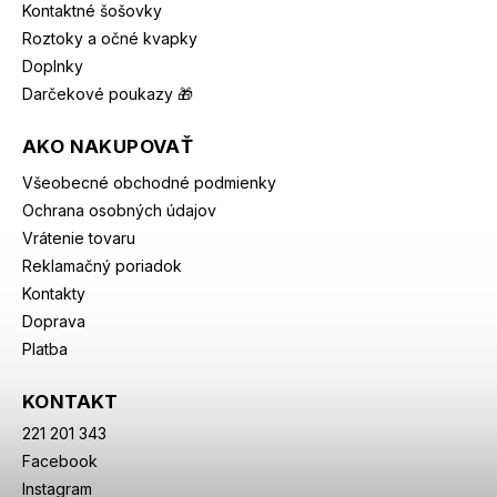
Kontaktné šošovky
Roztoky a očné kvapky
Doplnky
Darčekové poukazy 🎁
AKO NAKUPOVAŤ
Všeobecné obchodné podmienky
Ochrana osobných údajov
Vrátenie tovaru
Reklamačný poriadok
Kontakty
Doprava
Platba
KONTAKT
221 201 343
Facebook
Instagram