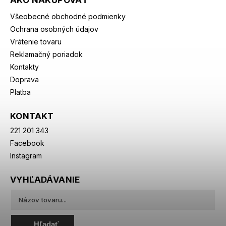
AKO NAKUPOVAŤ
Všeobecné obchodné podmienky
Ochrana osobných údajov
Vrátenie tovaru
Reklamačný poriadok
Kontakty
Doprava
Platba
KONTAKT
221 201 343
Facebook
Instagram
VYHĽADÁVANIE
Hľadať