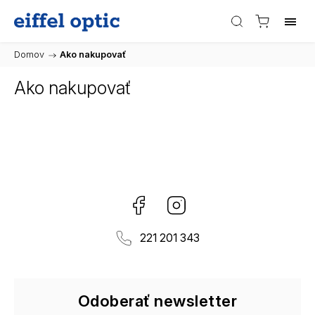
Domov
/
Ako nakupovať
Ako nakupovať
Facebook
Instagram
221 201 343
Odoberať newsletter